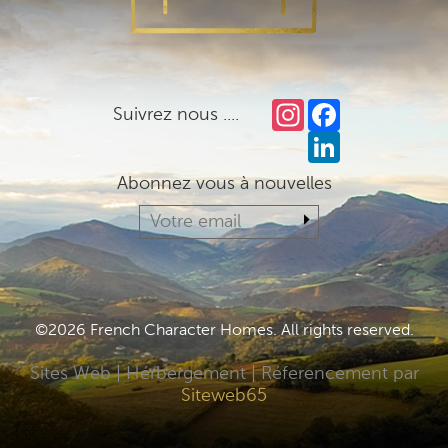
Instagram
Facebook
Suivrez nous ....
LinkedIn
Abonnez vous à nouvelles
©2026 French Character Homes. All rights reserved.
Sites Web | Hérbergement | Réferencement par
Siteweb65