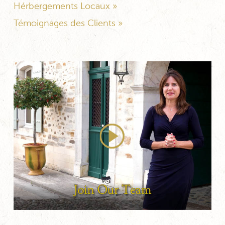
Hérbergements Locaux »
Témoignages des Clients »