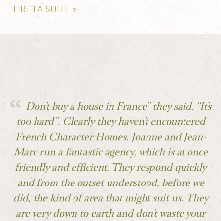
LIRE LA SUITE »
Don’t buy a house in France” they said. “It’s
too hard”. Clearly they haven’t encountered
French Character Homes. Joanne and Jean-
Marc run a fantastic agency, which is at once
friendly and efficient. They respond quickly
and from the outset understood, before we
did, the kind of area that might suit us. They
are very down to earth and don’t waste your